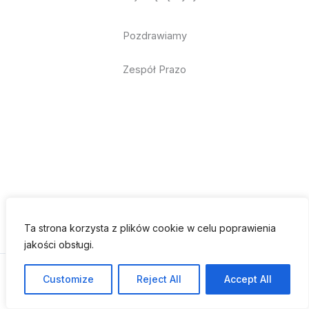
Pozdrawiamy
Zespół Prazo
Ta strona korzysta z plików cookie w celu poprawienia
jakości obsługi.
© 2026 Prazo IT
Customize
Reject All
Accept All