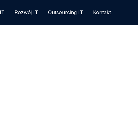
IT
Rozwój IT
Outsourcing IT
Kontakt